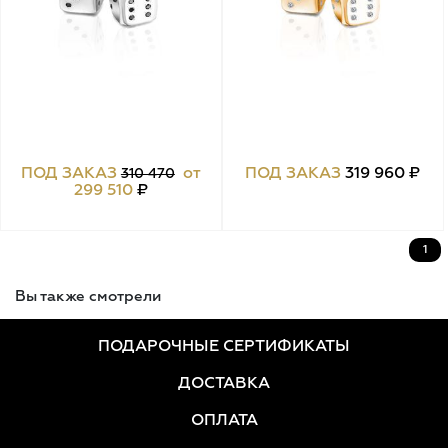
ПОД ЗАКАЗ
от
ПОД ЗАКАЗ
319 960 ₽
310 470
299 510
₽
1
Вы также смотрели
ПОДАРОЧНЫЕ СЕРТИФИКАТЫ
ДОСТАВКА
ОПЛАТА