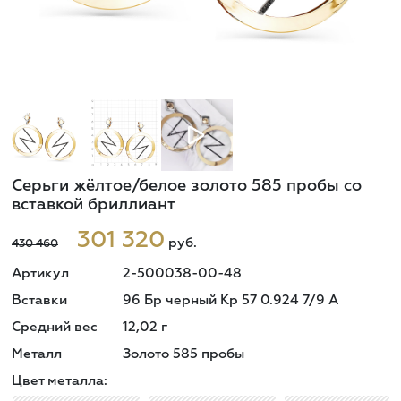
Серьги жёлтое/белое золото 585 пробы со
вставкой бриллиант
301 320
руб.
430 460
Артикул
2-500038-00-48
Вставки
96 Бр черный Кр 57 0.924 7/9 A
Средний вес
12,02
г
Металл
Золото 585 пробы
Цвет металла: