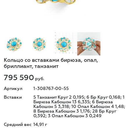
Кольцо со вставками бирюза, опал,
бриллиант, танзанит
795 590
руб.
Артикул
1-308767-00-55
Вставки
5 Танзанит Круг 2 0,195; 6 Бр Круг 0,168; 1
Бирюза Кабошон 13 6,335; 6 Бирюза
Кабошон 5 3,318; 10 Опал Кабошон 4 1,48;
8 Бирюза Кабошон 3 1,176; 28 Бр Круг
0,392; 3 Опал Кабошон 3 0,249
Средний вес
14,91
г