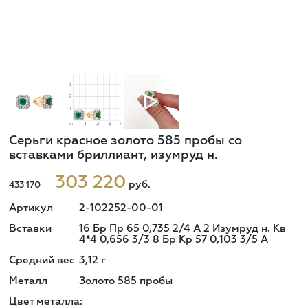
Серьги красное золото 585 пробы со
вставками бриллиант, изумруд н.
303 220
руб.
433 170
Артикул
2-102252-00-01
Вставки
16 Бр Пр 65 0,735 2/4 A 2 Изумруд н. Кв
4*4 0,656 3/3 8 Бр Кр 57 0,103 3/5 A
Средний вес
3,12
г
Металл
Золото 585 пробы
Цвет металла: